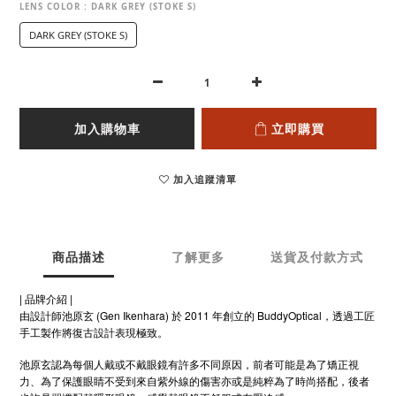
LENS COLOR
: DARK GREY (STOKE S)
DARK GREY (STOKE S)
加入購物車
立即購買
加入追蹤清單
商品描述
了解更多
送貨及付款方式
| 品牌介紹 |
由設計師池原玄 (Gen Ikenhara) 於 2011 年創立的 BuddyOptical，透過工匠
手工製作將復古設計表現極致。
池原玄認為每個人戴或不戴眼鏡有許多不同原因，前者可能是為了矯正視
力、為了保護眼睛不受到來自紫外線的傷害亦或是純粹為了時尚搭配，後者