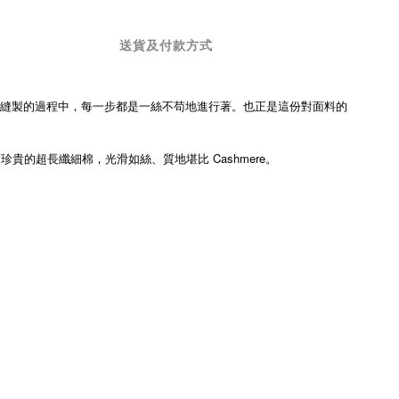
送貨及付款方式
計服裝到縫製的過程中，每一步都是一絲不苟地進行著。也正是這份對面料的
珍貴的超長纖細棉，光滑如絲、質地堪比 Cashmere。