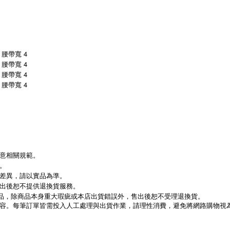
/ 腰帶寬 4
/ 腰帶寬 4
/ 腰帶寬 4
/ 腰帶寬 4
意相關規範。
。
差異，請以實品為準。
出後恕不提供退換貨服務。
動優惠商品，除商品本身重大瑕疵或本店出貨錯誤外，售出後恕不受理退換貨。
容。每筆訂單皆需投入人工處理與出貨作業，請理性消費，避免將網路購物視