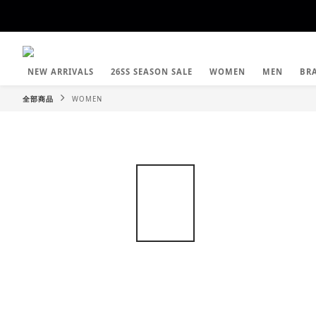
NEW ARRIVALS
26SS SEASON SALE
WOMEN
MEN
BR
全部商品
WOMEN