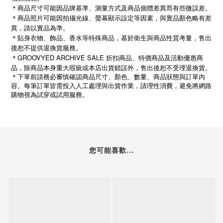
＊商品尺寸可能因品牌基準、測量方式及商品個體差異而有些微誤差。
＊商品照片可能因拍攝光線、螢幕顯示設定等因素，與實品顏色略有差
異，請以實品為準。
＊貼身衣物、飾品、香水等特殊商品，基於衛生與商品性質考量，售出
後恕不提供退換貨服務。
＊GROOVYED ARCHIVE SALE 折扣商品、特價商品及活動優惠商
品，除商品本身重大瑕疵或本店出貨錯誤外，售出後恕不受理退換貨。
＊下單前請務必審慎確認商品尺寸、顏色、數量、商品狀態與訂單內
容。每筆訂單皆需投入人工處理與出貨作業，請理性消費，避免將網路
購物視為試穿或試用服務。
您可能喜歡...