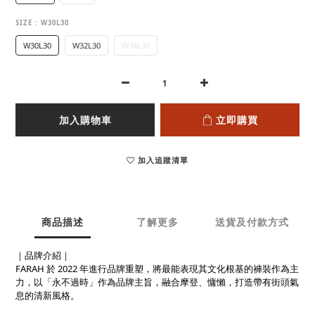
SIZE
: W30L30
W30L30
W32L30
W34L30
加入購物車
立即購買
加入追蹤清單
商品描述
了解更多
送貨及付款方式
｜品牌介紹｜
FARAH 於 2022 年進行品牌重塑，將最能表現其文化根基的褲裝作為主
力，以「永不過時」作為品牌主旨，融合摩登、慵懶，打造帶有街頭氣
息的清新風格。