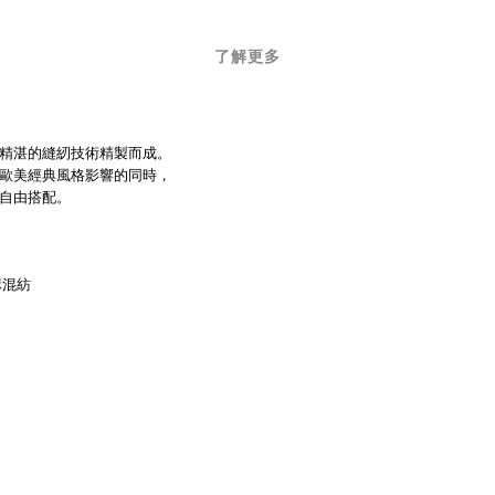
了解更多
精湛的縫紉技術精製而成。
歐美經典風格影響的同時，
自由搭配。
麻混紡