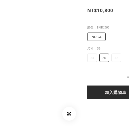
NT$10,800
顏色
: INDIGO
INDIGO
尺寸
: 36
34
36
42
加入購物車