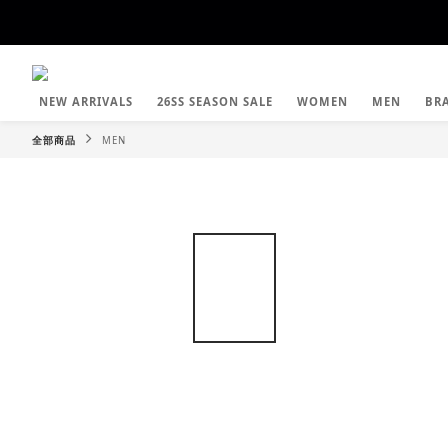
NEW ARRIVALS
26SS SEASON SALE
WOMEN
MEN
BR
全部商品
MEN