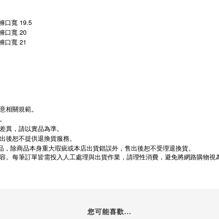
 褲口寬 19.5
/ 褲口寬 20
/ 褲口寬 21
意相關規範。
。
差異，請以實品為準。
出後恕不提供退換貨服務。
動優惠商品，除商品本身重大瑕疵或本店出貨錯誤外，售出後恕不受理退換貨。
容。每筆訂單皆需投入人工處理與出貨作業，請理性消費，避免將網路購物視
您可能喜歡...