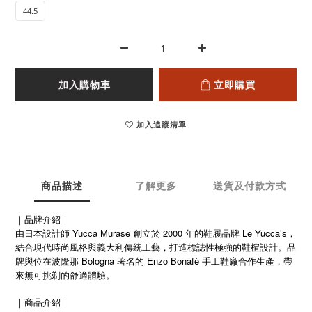
44.5
加入購物車
立即購買
加入追蹤清單
商品描述
了解更多
送貨及付款方式
｜品牌介紹｜
由日本設計師 Yucca Murase 創立於 2000 年的鞋履品牌 Le Yucca’s，
結合現代時尚風格與義大利傳統工藝，打造標誌性極強的鞋楦設計。品
牌與位在波隆那 Bologna 著名的 Enzo Bonafè 手工鞋廠合作生產，帶
來無可挑剃的舒適體驗。
｜商品介紹｜