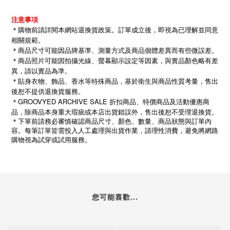
注意事項
＊購物前請詳閱本網站退換貨政策。訂單成立後，即視為已理解並同意
相關規範。
＊商品尺寸可能因品牌基準、測量方式及商品個體差異而有些微誤差。
＊商品照片可能因拍攝光線、螢幕顯示設定等因素，與實品顏色略有差
異，請以實品為準。
＊貼身衣物、飾品、香水等特殊商品，基於衛生與商品性質考量，售出
後恕不提供退換貨服務。
＊GROOVYED ARCHIVE SALE 折扣商品、特價商品及活動優惠商
品，除商品本身重大瑕疵或本店出貨錯誤外，售出後恕不受理退換貨。
＊下單前請務必審慎確認商品尺寸、顏色、數量、商品狀態與訂單內
容。每筆訂單皆需投入人工處理與出貨作業，請理性消費，避免將網路
購物視為試穿或試用服務。
您可能喜歡...