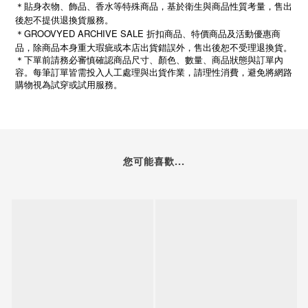
＊貼身衣物、飾品、香水等特殊商品，基於衛生與商品性質考量，售出
後恕不提供退換貨服務。
＊GROOVYED ARCHIVE SALE 折扣商品、特價商品及活動優惠商
品，除商品本身重大瑕疵或本店出貨錯誤外，售出後恕不受理退換貨。
＊下單前請務必審慎確認商品尺寸、顏色、數量、商品狀態與訂單內
容。每筆訂單皆需投入人工處理與出貨作業，請理性消費，避免將網路
購物視為試穿或試用服務。
您可能喜歡...