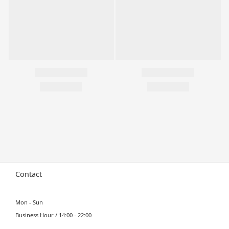
Contact
Mon - Sun
Business Hour / 14:00 - 22:00