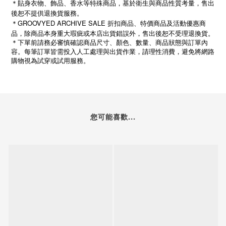
＊貼身衣物、飾品、香水等特殊商品，基於衛生與商品性質考量，售出
後恕不提供退換貨服務。
＊GROOVYED ARCHIVE SALE 折扣商品、特價商品及活動優惠商
品，除商品本身重大瑕疵或本店出貨錯誤外，售出後恕不受理退換貨。
＊下單前請務必審慎確認商品尺寸、顏色、數量、商品狀態與訂單內
容。每筆訂單皆需投入人工處理與出貨作業，請理性消費，避免將網路
購物視為試穿或試用服務。
您可能喜歡...