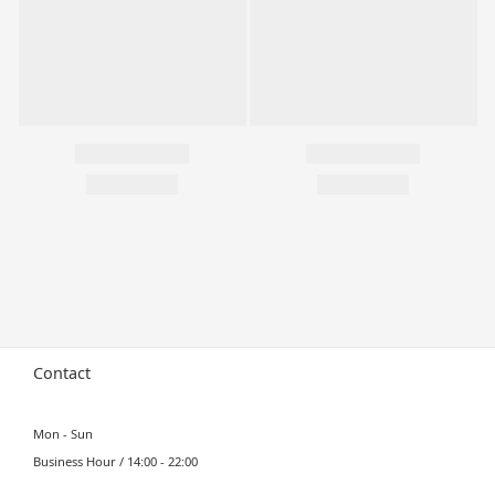
Contact
Mon - Sun
Business Hour / 14:00 - 22:00