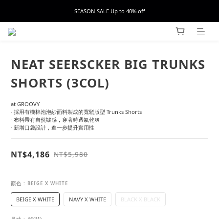
SEASON SALE Up to 40% off
NEAT SEERSCKER BIG TRUNKS
SHORTS (3COL)
at GROOVY
· 採用有機棉泡泡紗面料製成的寬鬆版型 Trunks Shorts
· 布料帶有自然皺感，穿著時透氣乾爽
· 新增口袋設計，進一步提升實用性
NT$4,186
NT$5,980
顏色
: BEIGE X WHITE
BEIGE X WHITE
NAVY X WHITE
BLACK X BLACK