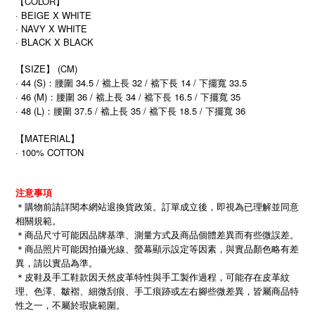
【COLOR】
· BEIGE X WHITE
· NAVY X WHITE
· BLACK X BLACK
【SIZE】 (CM)
· 44 (S)：腰圍 34.5 / 襠上長 32 / 襠下長 14 / 下擺寬 33.5
· 46 (M)：腰圍 36 / 襠上長 34 / 襠下長 16.5 / 下擺寬 35
· 48 (L)：腰圍 37.5 / 襠上長 35 / 襠下長 18.5 / 下擺寬 36
【MATERIAL】
· 100% COTTON
注意事項
＊購物前請詳閱本網站退換貨政策。訂單成立後，即視為已理解並同意
相關規範。
＊商品尺寸可能因品牌基準、測量方式及商品個體差異而有些微誤差。
＊商品照片可能因拍攝光線、螢幕顯示設定等因素，與實品顏色略有差
異，請以實品為準。
＊皮鞋及手工鞋款因天然皮革特性與手工製作過程，可能存在皮革紋
理、色澤、皺褶、細微刮痕、手工痕跡或左右腳些微差異，皆屬商品特
性之一，不屬於瑕疵範圍。