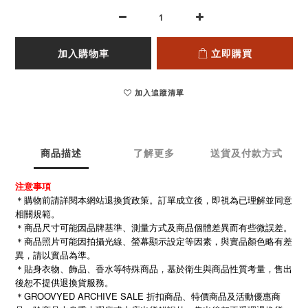
加入購物車
立即購買
加入追蹤清單
商品描述
了解更多
送貨及付款方式
注意事項
＊購物前請詳閱本網站退換貨政策。訂單成立後，即視為已理解並同意
相關規範。
＊商品尺寸可能因品牌基準、測量方式及商品個體差異而有些微誤差。
＊商品照片可能因拍攝光線、螢幕顯示設定等因素，與實品顏色略有差
異，請以實品為準。
＊貼身衣物、飾品、香水等特殊商品，基於衛生與商品性質考量，售出
後恕不提供退換貨服務。
＊GROOVYED ARCHIVE SALE 折扣商品、特價商品及活動優惠商