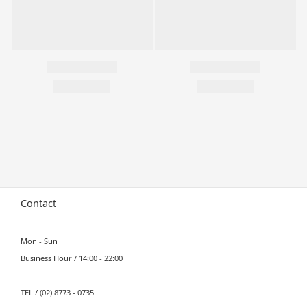
Contact
Mon - Sun
Business Hour / 14:00 - 22:00
TEL / (02) 8773 - 0735