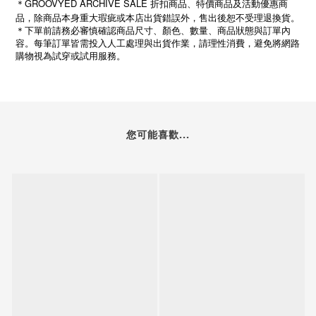
＊GROOVYED ARCHIVE SALE 折扣商品、特價商品及活動優惠商
品，除商品本身重大瑕疵或本店出貨錯誤外，售出後恕不受理退換貨。
＊下單前請務必審慎確認商品尺寸、顏色、數量、商品狀態與訂單內
容。每筆訂單皆需投入人工處理與出貨作業，請理性消費，避免將網路
購物視為試穿或試用服務。
您可能喜歡...