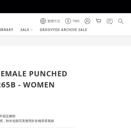
繁體中文
TWD
IBRARY
SALE
GROOVYED ARCHIVE SALE
立即購買
FEMALE PUNCHED
265B - WOMEN
牢固定腳部
感，秋冬也能完美應用於各種穿搭風格