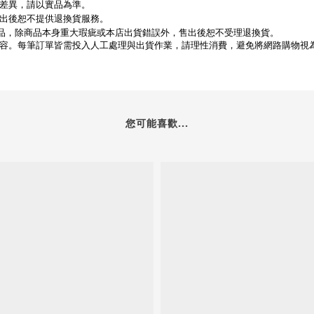
差異，請以實品為準。
出後恕不提供退換貨服務。
動優惠商品，除商品本身重大瑕疵或本店出貨錯誤外，售出後恕不受理退換貨。
容。每筆訂單皆需投入人工處理與出貨作業，請理性消費，避免將網路購物視
您可能喜歡...