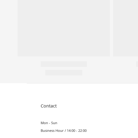
Contact
Mon - Sun
Business Hour / 14:00 - 22:00