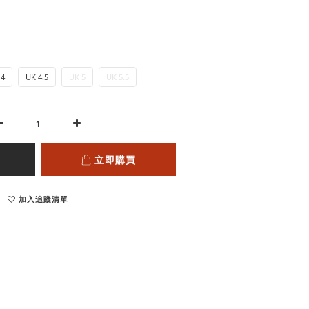
 4
UK 4.5
UK 5
UK 5.5
立即購買
加入追蹤清單