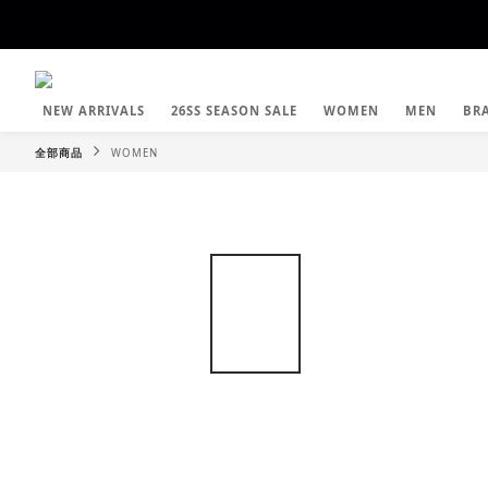
NEW ARRIVALS
26SS SEASON SALE
WOMEN
MEN
BR
全部商品
WOMEN