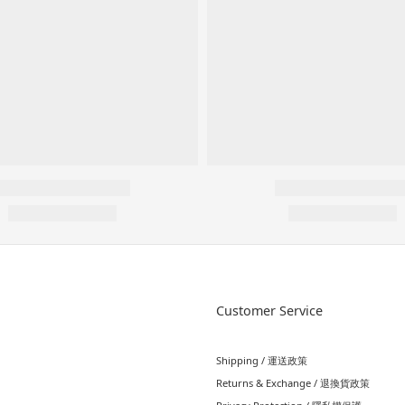
Customer Service
Shipping / 運送政策
Returns & Exchange / 退換貨政策