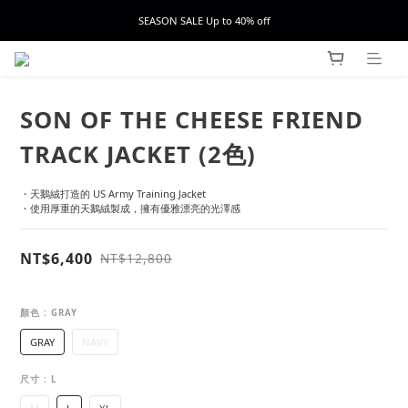
SEASON SALE Up to 40% off
SON OF THE CHEESE FRIEND
TRACK JACKET (2色)
・天鵝絨打造的 US Army Training Jacket
・使用厚重的天鵝絨製成，擁有優雅漂亮的光澤感
NT$6,400
NT$12,800
顏色
: GRAY
GRAY
NAVY
尺寸
: L