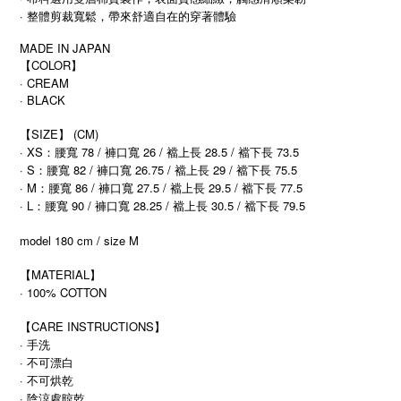
· 整體剪裁寬鬆，帶來舒適自在的穿著體驗
MADE IN JAPAN
【COLOR】
· CREAM
· BLACK
【SIZE】 (CM)
· XS：腰寬 78 / 褲口寬 26 / 襠上長 28.5 / 襠下長 73.5
· S：腰寬 82 / 褲口寬 26.75 / 襠上長 29 / 襠下長 75.5
· M：腰寬 86 / 褲口寬 27.5 / 襠上長 29.5 / 襠下長 77.5
· L
90 /
28.25 /
30.5 /
79.5
：腰寬
褲口寬
襠上長
襠下長
model 180 cm / size M
【MATERIAL】
· 100% COTTON
【CARE INSTRUCTIONS】
· 手洗
· 不可漂白
· 不可烘乾
· 陰涼處晾乾