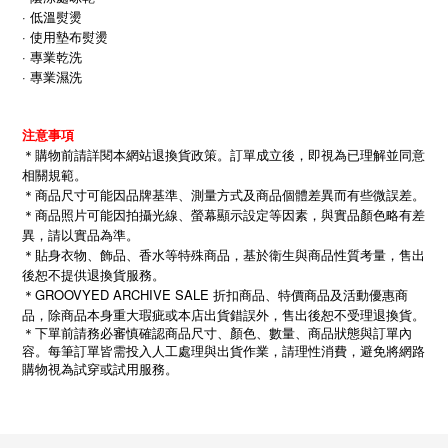
· 低溫熨燙
· 使用墊布熨燙
· 專業乾洗
·
專業濕洗
注意事項
＊購物前請詳閱本網站退換貨政策。訂單成立後，即視為已理解並同意
相關規範。
＊商品尺寸可能因品牌基準、測量方式及商品個體差異而有些微誤差。
＊商品照片可能因拍攝光線、螢幕顯示設定等因素，與實品顏色略有差
異，請以實品為準。
＊貼身衣物、飾品、香水等特殊商品，基於衛生與商品性質考量，售出
後恕不提供退換貨服務。
＊GROOVYED ARCHIVE SALE 折扣商品、特價商品及活動優惠商
品，除商品本身重大瑕疵或本店出貨錯誤外，售出後恕不受理退換貨。
＊下單前請務必審慎確認商品尺寸、顏色、數量、商品狀態與訂單內
容。每筆訂單皆需投入人工處理與出貨作業，請理性消費，避免將網路
購物視為試穿或試用服務。