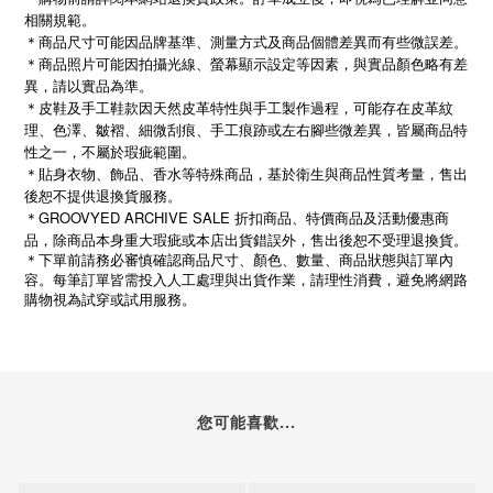
相關規範。
＊商品尺寸可能因品牌基準、測量方式及商品個體差異而有些微誤差。
＊商品照片可能因拍攝光線、螢幕顯示設定等因素，與實品顏色略有差
異，請以實品為準。
＊皮鞋及手工鞋款因天然皮革特性與手工製作過程，可能存在皮革紋
理、色澤、皺褶、細微刮痕、手工痕跡或左右腳些微差異，皆屬商品特
性之一，不屬於瑕疵範圍。
＊貼身衣物、飾品、香水等特殊商品，基於衛生與商品性質考量，售出
後恕不提供退換貨服務。
＊GROOVYED ARCHIVE SALE 折扣商品、特價商品及活動優惠商
品，除商品本身重大瑕疵或本店出貨錯誤外，售出後恕不受理退換貨。
＊下單前請務必審慎確認商品尺寸、顏色、數量、商品狀態與訂單內
容。每筆訂單皆需投入人工處理與出貨作業，請理性消費，避免將網路
購物視為試穿或試用服務。
您可能喜歡...