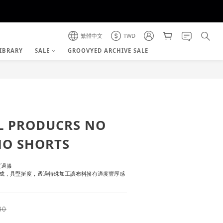
繁體中文
TWD
IBRARY
SALE
GROOVYED ARCHIVE SALE
L PRODUCRS NO
NO SHORTS
度過膝
成，具堅挺度，透過特殊加工讓布料擁有適度豐厚感
80