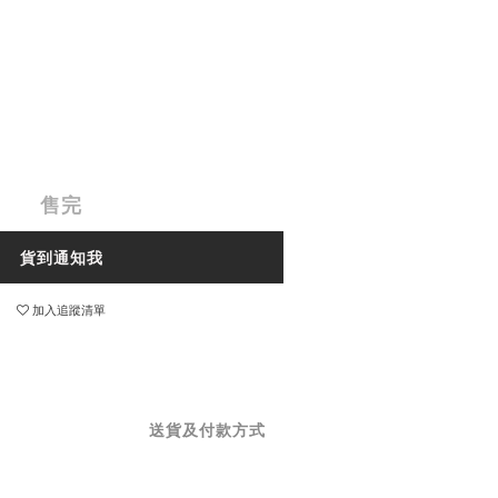
售完
貨到通知我
加入追蹤清單
送貨及付款方式