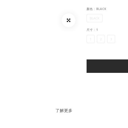
顏色
: BLACK
BLACK
尺寸
: 1
1
2
3
了解更多