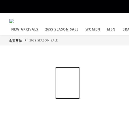
NEW ARRIVALS
26SS SEASON SALE
WOMEN
MEN
BR
全部商品
26SS SEASON SALE