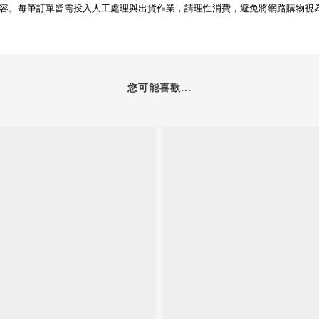
容。每筆訂單皆需投入人工處理與出貨作業，請理性消費，避免將網路購物視
您可能喜歡...